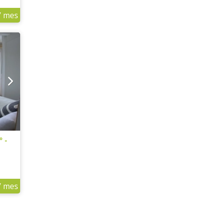
/ mes
º -
/ mes