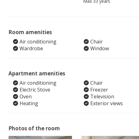
Max 33 years
Room amenities
Air conditioning
Chair
Wardrobe
Window
Apartment amenities
Air conditioning
Chair
Electric Stove
Freezer
Oven
Television
Heating
Exterior views
Photos of the room