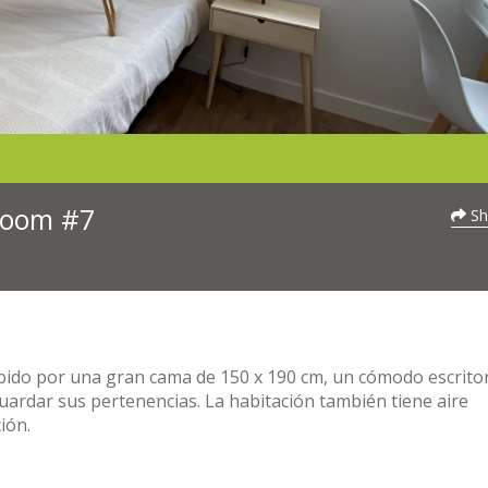
 Room #7
Sh
cibido por una gran cama de 150 x 190 cm, un cómodo escrito
ardar sus pertenencias. La habitación también tiene aire
ión.