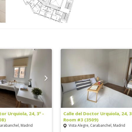
tor Urquiola, 24, 3º -
Calle del Doctor Urquiola, 24, 3
08)
Room #3 (3509)
Carabanchel, Madrid
Vista Alegre, Carabanchel, Madrid