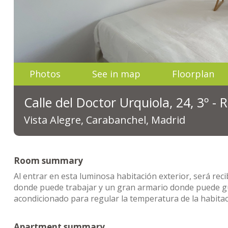
Photos
See in map
Floorplan
Calle del Doctor Urquiola, 24, 3º -
Vista Alegre, Carabanchel, Madrid
Room summary
Al entrar en esta luminosa habitación exterior, será re
donde puede trabajar y un gran armario donde puede gu
acondicionado para regular la temperatura de la habitac
Apartment summary