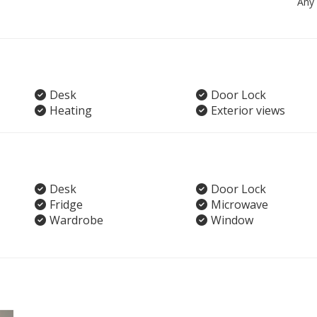
Any
Desk
Door Lock
Heating
Exterior views
Desk
Door Lock
Fridge
Microwave
Wardrobe
Window