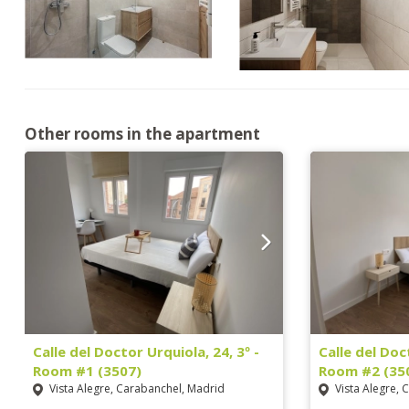
Other rooms in the apartment
Calle del Doctor Urquiola, 24, 3º -
Calle del Doc
Room #1 (3507)
Room #2 (35
Vista Alegre, Carabanchel, Madrid
Vista Alegre, 