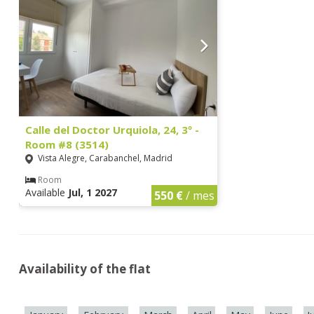
Calle del Doctor Urquiola, 24, 3º -
Room #8 (3514)
Vista Alegre, Carabanchel, Madrid
Room
Available
Jul, 1 2027
550 €
/ mes
Availability of the flat