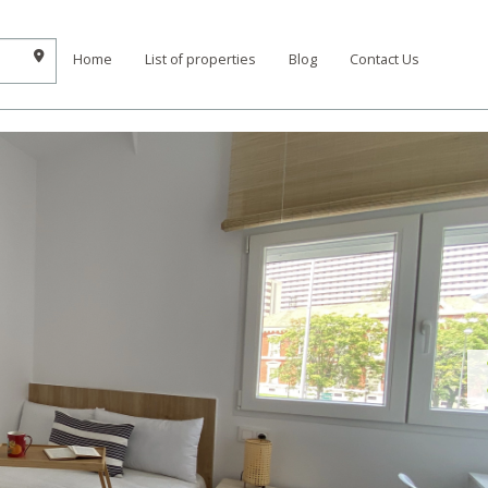
Home
List of properties
Blog
Contact Us